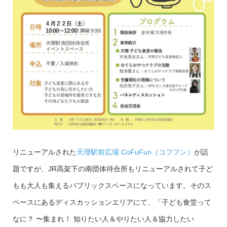
リニューアルされた
天理駅前広場 CoFuFun（コフフン）
が話
題ですが、JR高架下の南団体待合所もリニューアルされて子ど
もも大人も集えるパブリックスペースになっています。そのス
ペースにあるディスカッションエリアにて、「子ども食堂って
なに？ 〜集まれ！ 知りたい人＆やりたい人＆協力したい