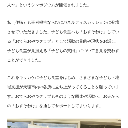
人〜」というシンポジウムが開催されました。
私（住職）も事例報告ならびにパネルディスカッションに登壇
させていただきました。子ども食堂へも「おすそわけ」してい
る「おてらおやつクラブ」として活動の目的や現状をお話し、
子ども食堂が見据える「子どもの貧困」について意見を交わす
ことができました。
これをキッカケに子ども食堂をはじめ、さまざまな子ども・地
域支援が天理市内の各所に立ち上がってくることを願っていま
す。おてらおやつクラブもそのような団体や活動へ、お寺から
の「おすそわけ」を通じてサポートしてまいります。