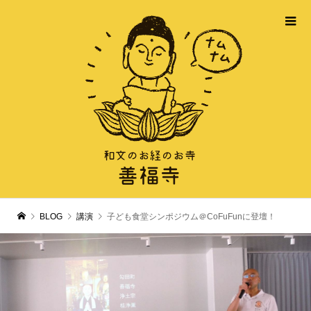
BLOG
講演
子ども食堂シンポジウム＠CoFuFunに登壇！