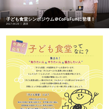
子ども食堂シンポジウム＠CoFuFunに登壇！
2017.04.23
講演