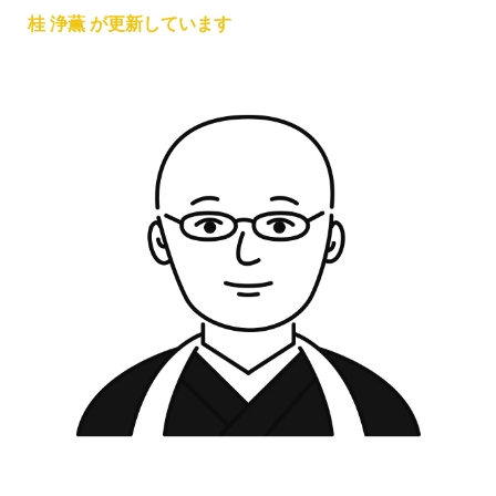
桂 浄薫 が更新しています