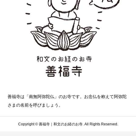
善福寺は「南無阿弥陀仏」のお寺です。お念仏を称えて阿弥陀
さまの名前を呼びましょう。
Copyright ©
善福寺｜和文のお経のお寺. All Rights Reserved.