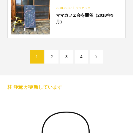
2018.09.17
ママカフェ
ママカフェ会を開催（2018年9
月）
1
2
3
4

桂 浄薫 が更新しています