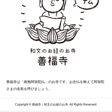
善福寺は「南無阿弥陀仏」のお寺です。お念仏を称えて阿弥陀
さまの名前を呼びましょう。
Copyright ©
善福寺｜和文のお経のお寺. All Rights Reserved.