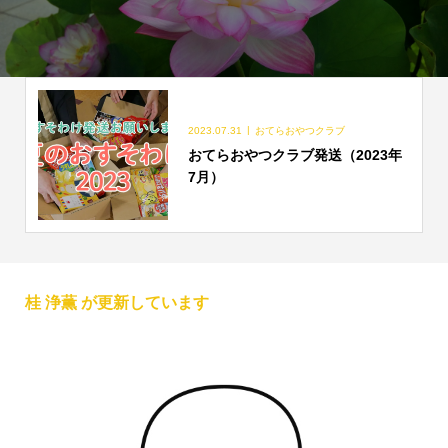
2023.07.31
おてらおやつクラブ
おてらおやつクラブ発送（2023年
7月）
桂 浄薫 が更新しています