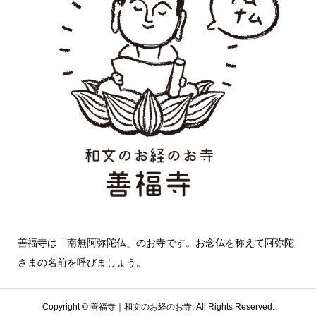
善福寺は「南無阿弥陀仏」のお寺です。お念仏を称えて阿弥陀
さまの名前を呼びましょう。
Copyright ©
善福寺｜和文のお経のお寺. All Rights Reserved.