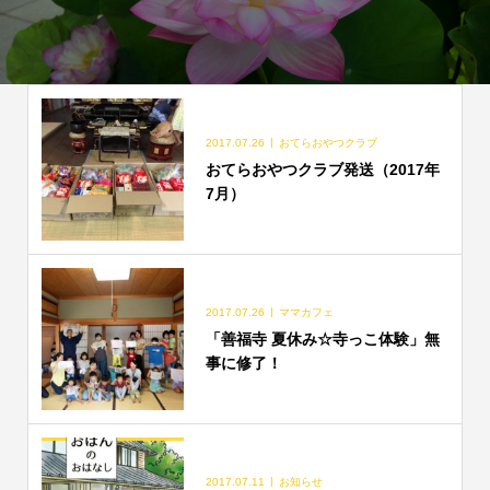
2017.07.26
おてらおやつクラブ
おてらおやつクラブ発送（2017年
7月）
2017.07.26
ママカフェ
「善福寺 夏休み☆寺っこ体験」無
事に修了！
2017.07.11
お知らせ