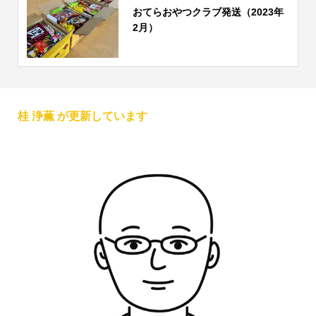
おてらおやつクラブ発送（2023年
2月）
桂 浄薫 が更新しています