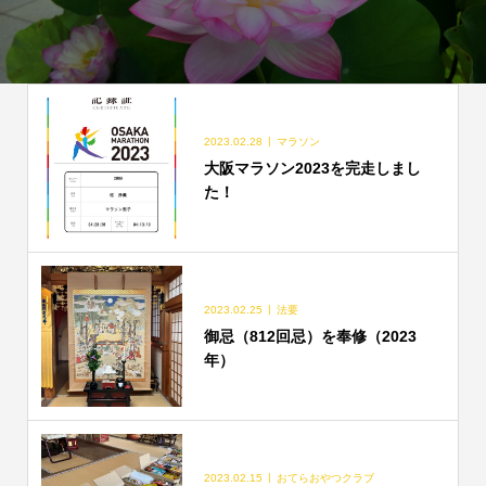
2023.02.28
マラソン
大阪マラソン2023を完走しまし
た！
2023.02.25
法要
御忌（812回忌）を奉修（2023
年）
2023.02.15
おてらおやつクラブ