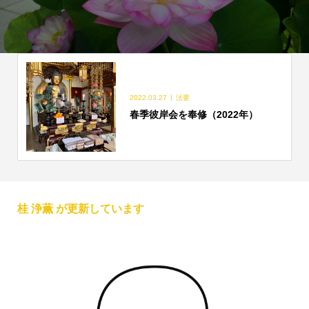
2022.03.27
法要
春季彼岸会を奉修（2022年）
桂 浄薫 が更新しています