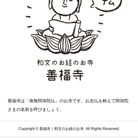
善福寺は「南無阿弥陀仏」のお寺です。お念仏を称えて阿弥陀
さまの名前を呼びましょう。
Copyright ©
善福寺｜和文のお経のお寺. All Rights Reserved.