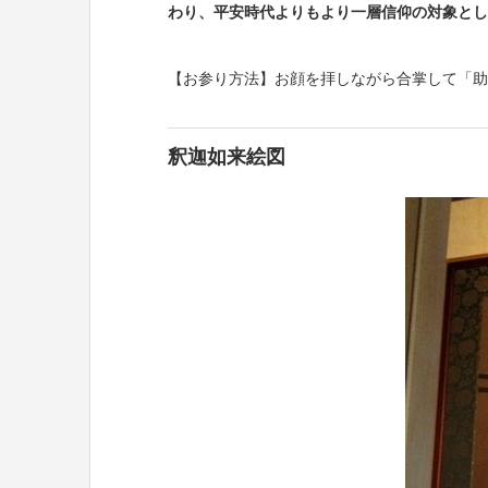
わり、平安時代よりもより一層信仰の対象とし
【お参り方法】お顔を拝しながら合掌して「助
釈迦如来絵図