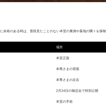
に余裕のある時は、普段見たことのない本堂の裏側や墓地の隅々を探検
場所
本堂正面
本尊さまの背面
本尊さまの左右
2月24日の御忌会で特別公開
本堂の手前