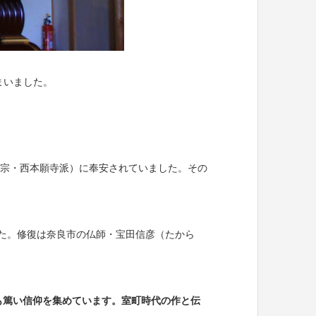
まいました。
宗・西本願寺派）に奉安されていました。その
した。修復は奈良市の仏師・宝田信彦（たから
も篤い信仰を集めています。室町時代の作と伝