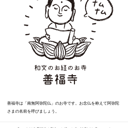
善福寺は「南無阿弥陀仏」のお寺です。お念仏を称えて阿弥陀
さまの名前を呼びましょう。