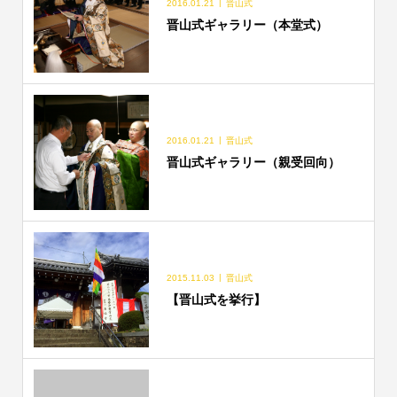
2016.01.21
晋山式
晋山式ギャラリー（本堂式）
2016.01.21
晋山式
晋山式ギャラリー（親受回向）
2015.11.03
晋山式
【晋山式を挙行】