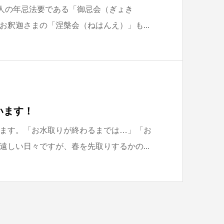
上人の年忌法要である「御忌会（ぎょき
お釈迦さまの「涅槃会（ねはんえ）」も...
います！
ます。「お水取りが終わるまでは…」「お
遠しい日々ですが、春を先取りするかの...