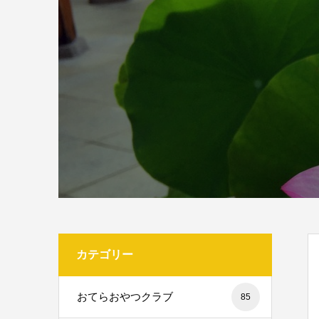
カテゴリー
おてらおやつクラブ
85