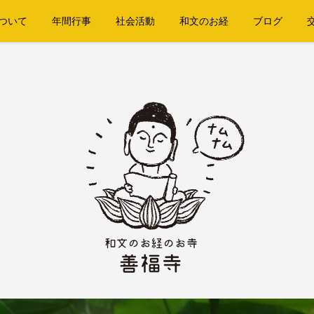
ついて
年間行事
社会活動
和文のお経
ブログ