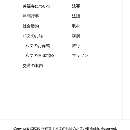
善福寺について
法要
年間行事
法話
社会活動
取材
和文のお経
講演
和文のお葬式
旅行
和文の阿弥陀経
マラソン
交通の案内
Copyright ©
2026
善福寺｜和文のお経のお寺. All Rights Reserved.