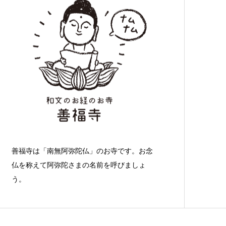
善福寺は「南無阿弥陀仏」のお寺です。お念
仏を称えて阿弥陀さまの名前を呼びましょ
う。