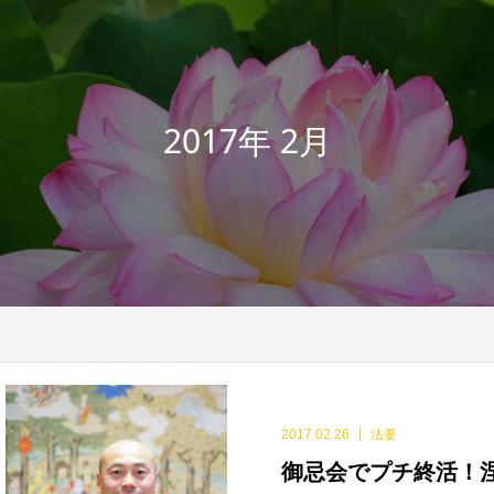
2017年 2月
2017.02.26
法要
御忌会でプチ終活！