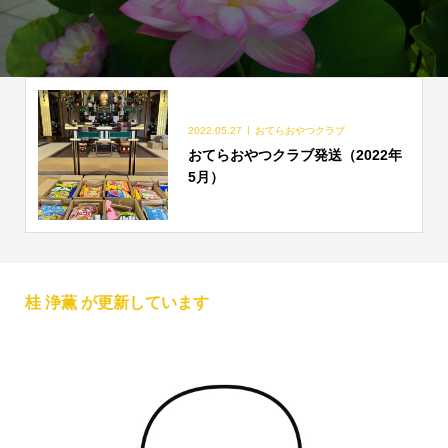
2022.05.27
おてらおやつクラブ
おてらおやつクラブ発送（2022年
5月）
桂 浄薫 が更新しています