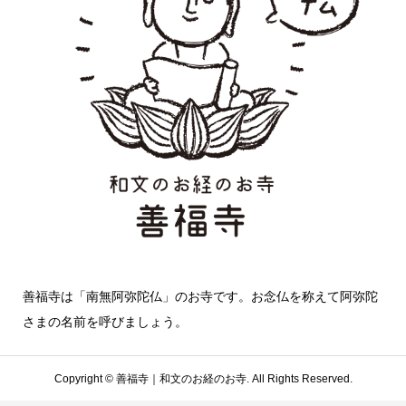
善福寺は「南無阿弥陀仏」のお寺です。お念仏を称えて阿弥陀
さまの名前を呼びましょう。
Copyright ©
善福寺｜和文のお経のお寺. All Rights Reserved.