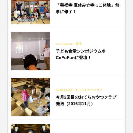
「善福寺 夏休み☆寺っこ体験」無
事に修了！
2017.04.23
講演
子ども食堂シンポジウム＠
CoFuFunに登壇！
2016.11.23
おてらおやつクラブ
今月2回目のおてらおやつクラブ
発送（2016年11月）