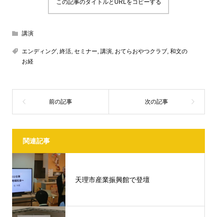
この記事のタイトルとURLをコピーする
講演
エンディング
,
終活
,
セミナー
,
講演
,
おてらおやつクラブ
,
和文の
お経
関連記事
天理市産業振興館で登壇