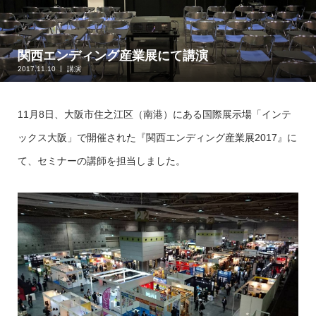
関西エンディング産業展にて講演
2017.11.10
講演
11月8日、大阪市住之江区（南港）にある国際展示場「インテ
ックス大阪」で開催された『関西エンディング産業展2017』に
て、セミナーの講師を担当しました。