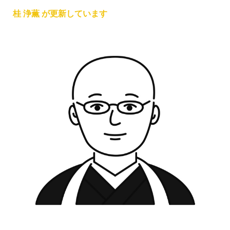
桂 浄薫 が更新しています