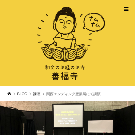
BLOG
講演
関西エンディング産業展にて講演