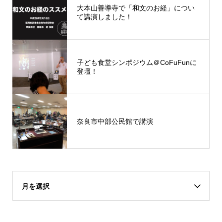
大本山善導寺で「和文のお経」につい
て講演しました！
子ども食堂シンポジウム＠CoFuFunに
登壇！
奈良市中部公民館で講演
月を選択