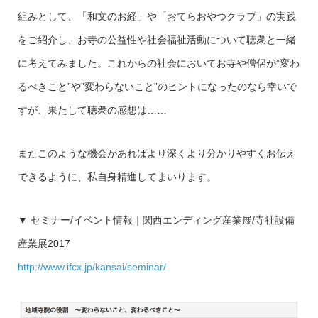
組みとして、「和文のお経」や「おてらおやつクラブ」の実践
をご紹介し、お寺の公益性や社会福祉活動について聴衆と一緒
に考えてみました。これからの社会においてお寺や僧侶が”変わ
るべきこと”や”変わらないこと”のヒントになったのなら幸いで
すが、果たして聴衆の感想は……
またこのような機会があればより深くより分かりやすくお伝え
できるように、私自身精進してまいります。
▼ セミナー/イベント情報｜関西エンディング産業展/寺社設備
産業展2017
http://www.ifcx.jp/kansai/seminar/