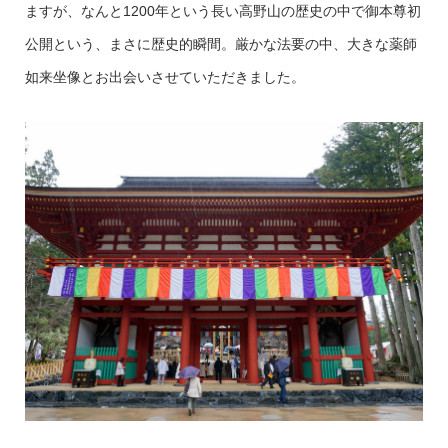
ますが、なんと1200年という長い高野山の歴史の中で御本尊初
公開という、まさに歴史的瞬間。厳かな法要の中、大きな薬師
如来坐像とお出会いさせていただきました。