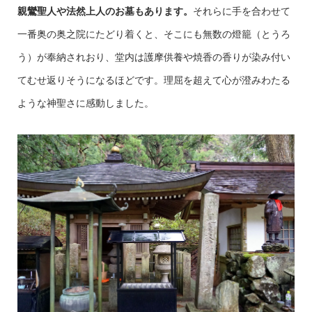
親鸞聖人や法然上人のお墓もあります。
それらに手を合わせて
一番奥の奥之院にたどり着くと、そこにも無数の燈籠（とうろ
う）が奉納されおり、堂内は護摩供養や焼香の香りが染み付い
てむせ返りそうになるほどです。理屈を超えて心が澄みわたる
ような神聖さに感動しました。