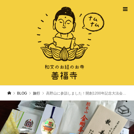
BLOG
旅行
高野山に参詣しました！開創1200年記念大法会（4/2〜5/21）が開催中