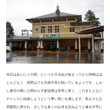
当日はあいにくの雨。というか大法会が始まってから快晴はほ
とんどなく、高野山でも天候不良が続いているようです。しか
し連日の雨にも関わらず参詣者は非常に多く、このまたとない
チャンスに結縁しようという尊い思いを感じます。私もそんな
雰囲気に押され、少しでも多くのお寺を訪ねようと傘を片手に