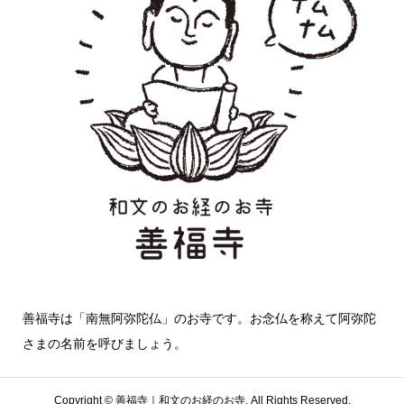
善福寺は「南無阿弥陀仏」のお寺です。お念仏を称えて阿弥陀
さまの名前を呼びましょう。
Copyright ©
善福寺｜和文のお経のお寺. All Rights Reserved.