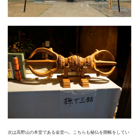
次は高野山の本堂である金堂へ。こちらも秘仏を開帳をしてい