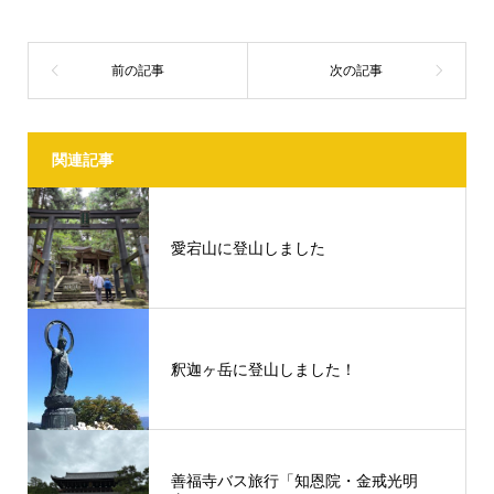
関連記事
愛宕山に登山しました
釈迦ヶ岳に登山しました！
善福寺バス旅行「知恩院・金戒光明