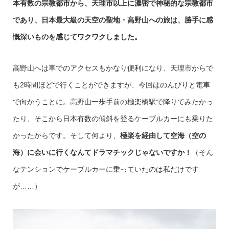
本有数の宗教都市から、天理市以上に濃密で神秘的な宗教都市
であり、日本最大級の天空の聖地・高野山への旅は、勝手に感
慨深いものを感じてワクワクしました。
高野山へは車でのアクセスもかなり便利になり、天理市からで
も2時間ほどで行くことができますが、今回はのんびりと電車
で向かうことに。高野山一歩手前の極楽橋駅で降りてみたかっ
たり、そこから日本有数の傾斜を登るケーブルカーにも乗りた
かったからです。そして何より、
極楽を経由して空海（空の
海）に会いに行くなんてドラマチックじゃないですか！
（そん
なテンションでケーブルカーに乗っていたのは私だけです
が……）