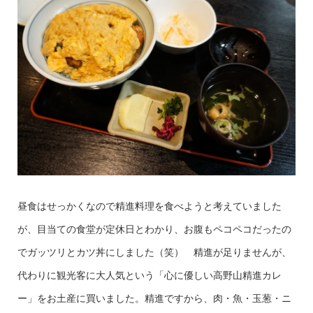
昼食はせっかくなので精進料理を食べようと考えていました
が、目当ての食堂が定休日とわかり、お腹もペコペコだったの
でガッツリとカツ丼にしました（笑） 精進が足りませんが、
代わりに観光客に大人気という「心に優しい高野山精進カレ
ー」をお土産に買いました。精進ですから、肉・魚・玉葱・ニ