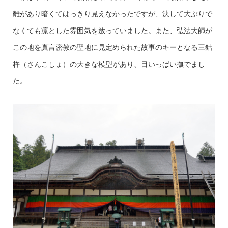
離があり暗くてはっきり見えなかったですが、決して大ぶりで
なくても凛とした雰囲気を放っていました。また、弘法大師が
この地を真言密教の聖地に見定められた故事のキーとなる三鈷
杵（さんこしょ）の大きな模型があり、目いっぱい撫でまし
た。