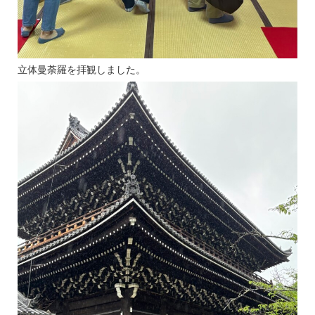
立体曼荼羅を拝観しました。