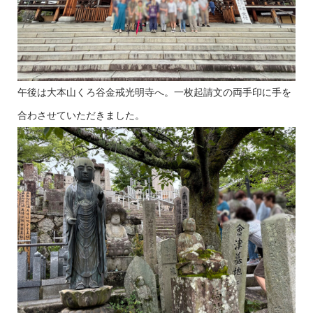
午後は大本山くろ谷金戒光明寺へ。一枚起請文の両手印に手を
合わさせていただきました。