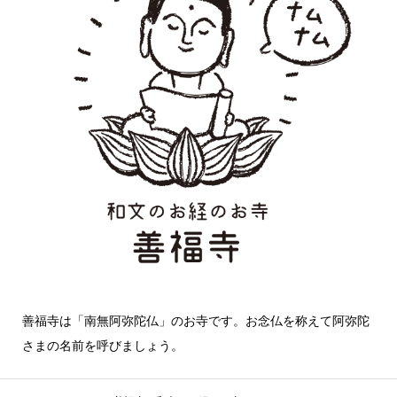
善福寺は「南無阿弥陀仏」のお寺です。お念仏を称えて阿弥陀
さまの名前を呼びましょう。