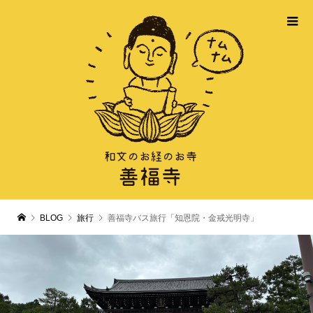
BLOG
旅行
善福寺バス旅行「知恩院・金戒光明寺」