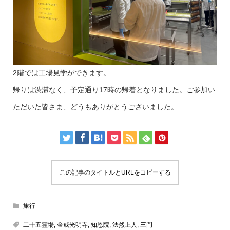
2階では工場見学ができます。
帰りは渋滞なく、予定通り17時の帰着となりました。ご参加い
ただいた皆さま、どうもありがとうございました。
この記事のタイトルとURLをコピーする
旅行
二十五霊場
,
金戒光明寺
,
知恩院
,
法然上人
,
三門