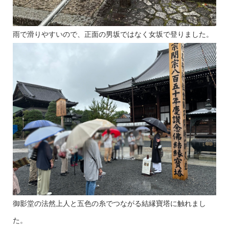
雨で滑りやすいので、正面の男坂ではなく女坂で登りました。
御影堂の法然上人と五色の糸でつながる結縁寶塔に触れまし
た。