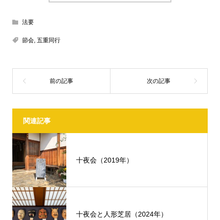
法要
節会
,
五重同行
関連記事
十夜会（2019年）
十夜会と人形芝居（2024年）