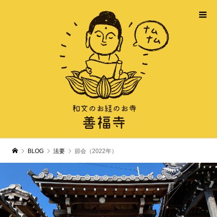
BLOG
法要
節会（2022年）