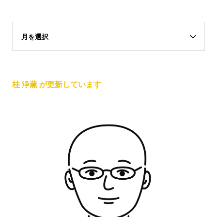
月を選択
桂 浄薫 が更新しています