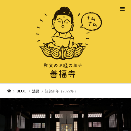
BLOG
法要
謹賀新年（2022年）