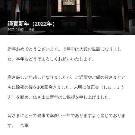
謹賀新年（2022年）
2022.01.02
法要
新年おめでとうございます。旧年中は大変お世話になりまし
た。本年もどうぞよろしくお願いいたします。
寒さ厳しい年越しとなりましたが、ご近所やご縁の皆さまとと
もに除夜の鐘を108回突きました。未明に修正会（しゅしょう
え）を勤め、仏さまに新年のご挨拶を申し上げました。
皆さまにとって健康で幸多い一年でありますよう念じておりま
す。 合掌