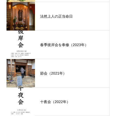
法然上人の正当命日
春季彼岸会を奉修（2023年）
節会（2021年）
十夜会（2022年）