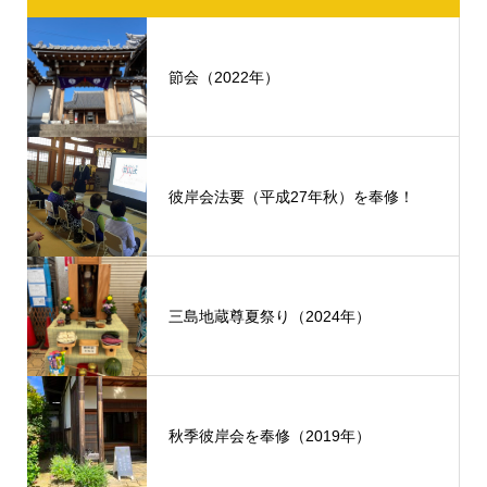
節会（2022年）
彼岸会法要（平成27年秋）を奉修！
三島地蔵尊夏祭り（2024年）
秋季彼岸会を奉修（2019年）