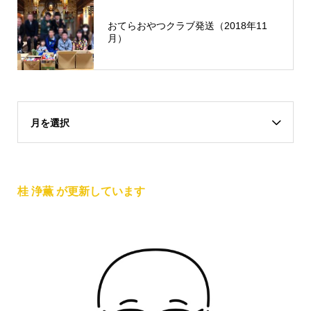
おてらおやつクラブ発送（2018年11
月）
月を選択
桂 浄薫 が更新しています