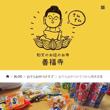
BLOG
おてらおやつクラブ
おてらおやつクラブから熊本支援