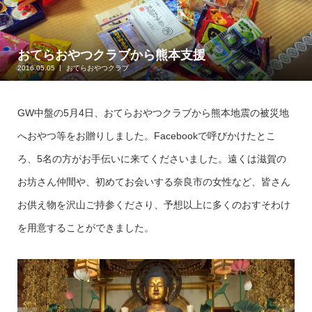
おてらおやつクラブから熊本支援
2016.05.05
おてらおやつクラブ
GW中盤の5月4日、おてらおやつクラブから熊本地震の被災地
へおやつ等をお贈りしました。Facebookで呼びかけたとこ
ろ、5名の方がお手伝いに来てくださいました。遠くは滋賀の
お坊さん仲間や、初めてお会いする奈良市の女性など、皆さん
お供え物を沢山ご持参くださり、予想以上に多くのおすそわけ
を用意することができました。