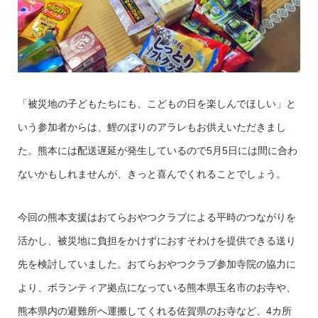
「被災地の子どもたちにも、こどもの日を楽しんでほしい」と
いう参加者からは、鯉のぼりのアラレもお供えいただきまし
た。熊本には配送遅延が発生しているので5月5日には間に合わ
ないかもしれませんが、きっと喜んでくれることでしょう。
今回の熊本支援はおてらおやつクラブによる平時のつながりを
活かし、被災地に負担をかけずにおすそわけを提供できる送り
先を検討していました。おてらおやつクラブ参加寺院の協力に
より、ボランティア拠点になっている熊本県玉名市のお寺や、
熊本県内の避難所へ運搬してくれる佐賀県のお寺など、4カ所