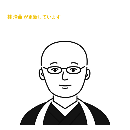
桂 浄薫 が更新しています