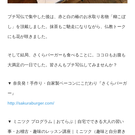
プチ写仏で集中した後は、赤と白の椿のお水取り名物「糊こぼ
し」を頂戴しました。抹茶もご馳走になりながら、仏教トーク
にも花が咲きました。
そして結局、さくらバーガーも食べることに。ココロもお腹も
大満足の一日でした。皆さんもプチ写仏してみませんか？
▼ 奈良発！手作り・自家製ベーコンにこだわり『さくらバーガ
ー』
http://sakuraburger.com/
▼ ミニツク プログラム｜おてらぶ｜自宅でできる大人の習い
事・お稽古・趣味のレッスン講座｜ミニツク（趣味と自分磨き