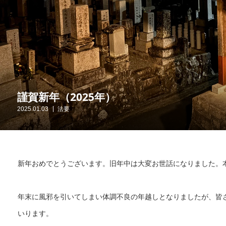
謹賀新年（2025年）
2025.01.03
法要
新年おめでとうございます。旧年中は大変お世話になりました。
年末に風邪を引いてしまい体調不良の年越しとなりましたが、皆
いります。