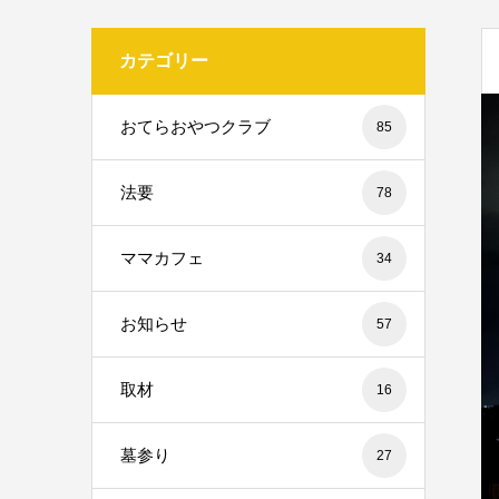
カテゴリー
おてらおやつクラブ
85
法要
78
ママカフェ
34
お知らせ
57
取材
16
墓参り
27