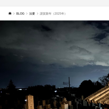
BLOG
法要
謹賀新年（2025年）