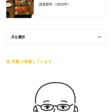
謹賀新年（2020年）
月を選択
桂 浄薫 が更新しています