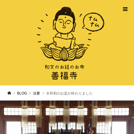
BLOG
法要
令和初のお盆が終わりました