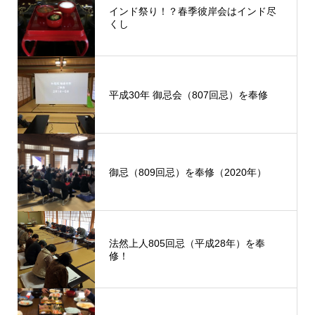
インド祭り！？春季彼岸会はインド尽
くし
平成30年 御忌会（807回忌）を奉修
御忌（809回忌）を奉修（2020年）
法然上人805回忌（平成28年）を奉
修！