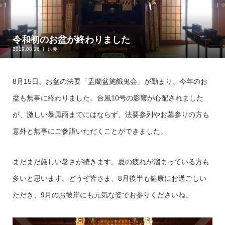
令和初のお盆が終わりました
2019.08.16
法要
8月15日、お盆の法要「盂蘭盆施餓鬼会」が勤まり、今年のお
盆も無事に終わりました。台風10号の影響が心配されました
が、激しい暴風雨までにはならず、法要参列やお墓参りの方も
意外と無事にご参詣いただくことができました。
まだまだ厳しい暑さが続きます。夏の疲れが溜まっている方も
多いと思います。どうぞ皆さま、8月後半も健康にお過ごしい
ただき、9月のお彼岸にも元気な姿でお参りくださいね。