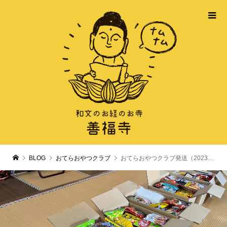
BLOG
おてらおやつクラブ
おてらおやつクラブ発送（2023年2月）