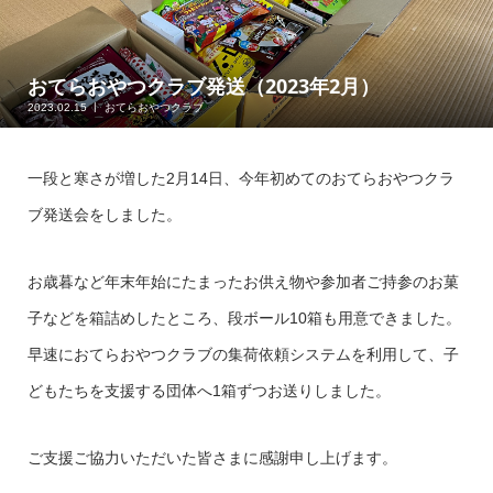
おてらおやつクラブ発送（2023年2月）
2023.02.15
おてらおやつクラブ
一段と寒さが増した2月14日、今年初めてのおてらおやつクラ
ブ発送会をしました。
お歳暮など年末年始にたまったお供え物や参加者ご持参のお菓
子などを箱詰めしたところ、段ボール10箱も用意できました。
早速におてらおやつクラブの集荷依頼システムを利用して、子
どもたちを支援する団体へ1箱ずつお送りしました。
ご支援ご協力いただいた皆さまに感謝申し上げます。