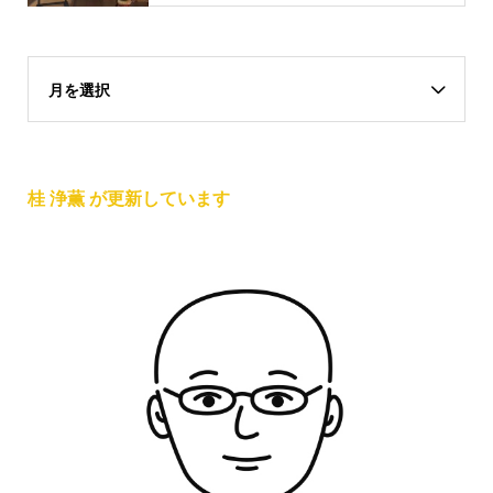
月を選択
桂 浄薫 が更新しています