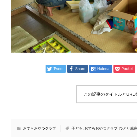
Tweet
Share
Hatena
Pocket
この記事のタイトルとURL
おてらおやつクラブ
子ども
,
おてらおやつクラブ
,
ひとり親