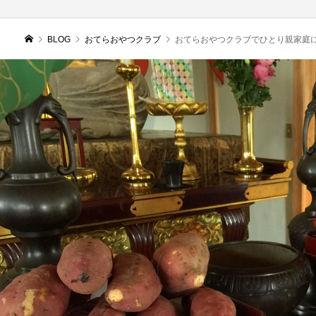
BLOG
おてらおやつクラブ
おてらおやつクラブでひとり親家庭に