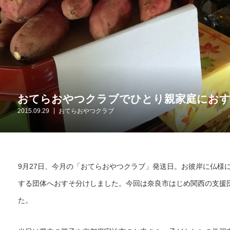
おてらおやつクラブでひとり親家庭におすそ
2015.09.29
おてらおやつクラブ
9月27日、今月の「おてらおやつクラブ」発送日。お彼岸に仏様
する団体へおすそ分けしました。今回は奈良市はじめ関西の支援
た。