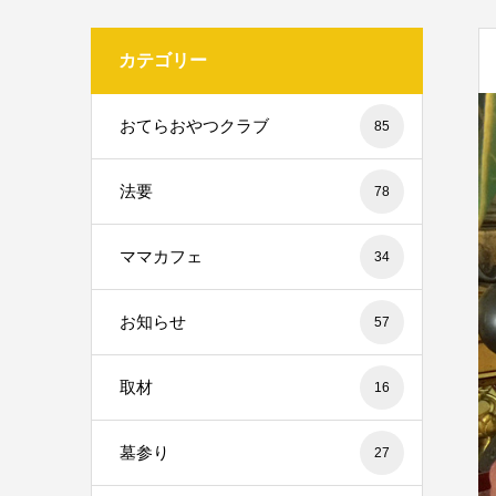
カテゴリー
おてらおやつクラブ
85
法要
78
ママカフェ
34
お知らせ
57
取材
16
墓参り
27