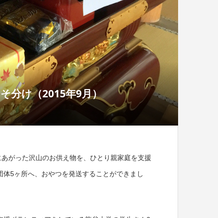
分け（2015年9月）
にあがった沢山のお供え物を、ひとり親家庭を支援
団体5ヶ所へ、おやつを発送することができまし