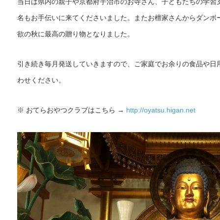
当日は県内の親子や京都府宇治市のお寺さん、子どもたちの学習
名もお手伝いに来てくださいました。またお檀家さんからダンボ
欲の秋に最高の贈り物となりました。
引き続き毎月発送していきますので、ご家庭でお余りの食品や日
わせください。
※ おてらおやつクラブはこちら →
http://oyatsu.higan.net