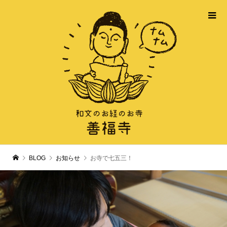
BLOG
お知らせ
お寺で七五三！