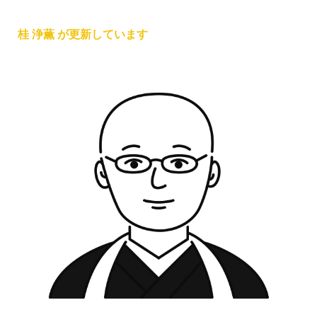
桂 浄薫 が更新しています