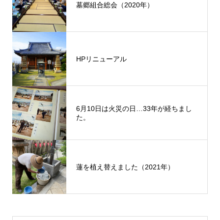
墓郷組合総会（2020年）
HPリニューアル
6月10日は火災の日…33年が経ちまし
た。
蓮を植え替えました（2021年）