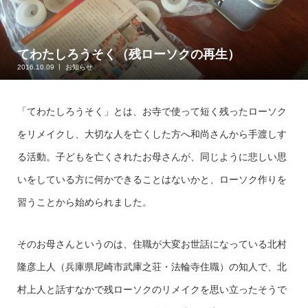
てわたしろうそく（残ローソクの再生）
2016.10.09
お知らせ
「てわたしろうそく」とは、お寺で使って短く残ったローソク
をリメイクし、大切な人を亡くした方へ和尚さんから手渡しす
る活動。子どもを亡くされたお母さんが、同じように悲しい思
いをしている方に何かできることはないかと、ローソク作りを
習うことから始められました。
そのお母さんというのは、住職が大変お世話になっている北村
隆彦上人（兵庫県尼崎市武庫之荘・法輪寺住職）の知人で、北
村上人と話すなかで残ローソクのリメイクを思い立ったそうで