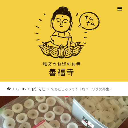
BLOG
お知らせ
てわたしろうそく（残ローソクの再生）