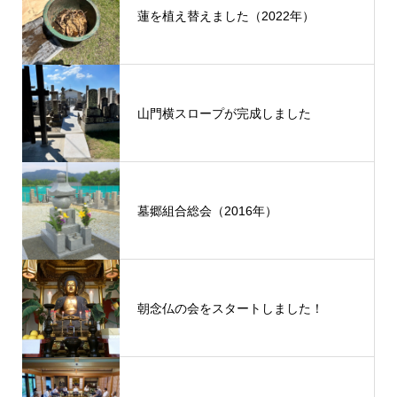
蓮を植え替えました（2022年）
山門横スロープが完成しました
墓郷組合総会（2016年）
朝念仏の会をスタートしました！