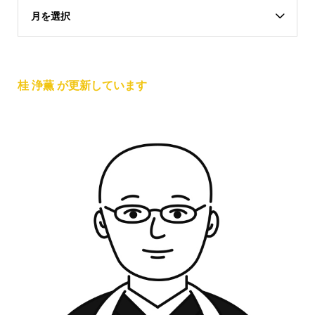
月を選択
桂 浄薫 が更新しています