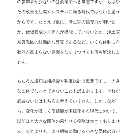
の参加者が少ないのは憂慮すべき事態ですが、もはや
その改善を組織やシステムに頼る時代ではないと思う
からです。たとえば仮に、浄土宗の指導力が弱いと
か、僧侶養成システムが機能していないとか、浄土宗
奈良教区の組織的な弊害であるなど、いくら体制に布
教熱が高まらない原因をなすりつけても何も解決しま
せん。
もちろん適切な組織論や制度設計は重要ですし、大き
な団体でないとできないことも沢山あります。それが
必要ないとはもちろん考えていません。しかしなが
ら、変化が激しく価値観が多様化する現代において、
以前ほど大きな団体の果たせる役割は大きくありませ
ん。それよりも、より機敏に動ける小さな団体の方が