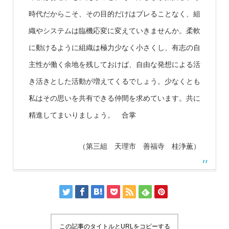
時代だからこそ、その目的だけはブレることなく、組
織やシステムは臨機応変に変えていきませんか。柔軟
に動けるように組織は極力少なく小さくし、有志の自
主性が働く余地を残しておけば、自由な発想による活
き活きとした活動が増えてくるでしょう。少なくとも
私はその思いを共有できる仲間を求めています。共に
精進してまいりましょう。 合掌
（第三組 天理市 善福寺 桂浄薫）
この記事のタイトルとURLをコピーする