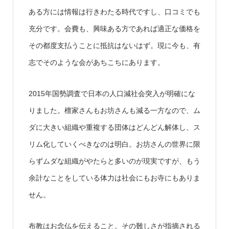
ある方には情報は行きわたる時代ですし、口コミでも
充分です。会費も、興味ある方であれば適正な価格を
その都度支払うことに抵抗はないはず。現に今も、有
志でそのような会があちこちにあります。
2015年国勢調査で日本の人口減社会突入が明確にな
りました。檀家さんもお坊さんも減る一方なので、ム
ダに大きい組織や重複する団体はどんどん解体し、ス
リム化していくべきなのは明白。お坊さんの世界に限
らずムダな組織がやたらと多いのが現実ですが、もう
余計なことをしている体力は社会にもお寺にもありま
せん。
布教はお念仏を伝えること。その難しさが指摘される