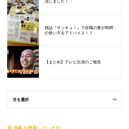
演しました！
雑誌『サンキュ！』で住職の妻が時間
の使い方をアドバイス！？
【まとめ】テレビ出演のご報告
月を選択
桂 浄薫 が更新しています