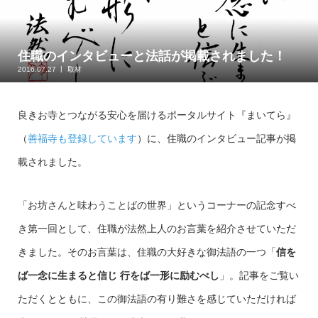
住職のインタビューと法話が掲載されました！
2016.07.27
取材
良きお寺とつながる安心を届けるポータルサイト『まいてら』
（
善福寺も登録しています
）に、住職のインタビュー記事が掲
載されました。
「お坊さんと味わうことばの世界」というコーナーの記念すべ
き第一回として、住職が法然上人のお言葉を紹介させていただ
きました。そのお言葉は、住職の大好きな御法語の一つ「
信を
ば一念に生まると信じ 行をば一形に励むべし
」。記事をご覧い
ただくとともに、この御法語の有り難さを感じていただければ