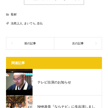
取材
法然上人
,
まいてら
,
念仏
関連記事
テレビ出演のお知らせ
NHK奈良『ならナビ』に生出演しまし