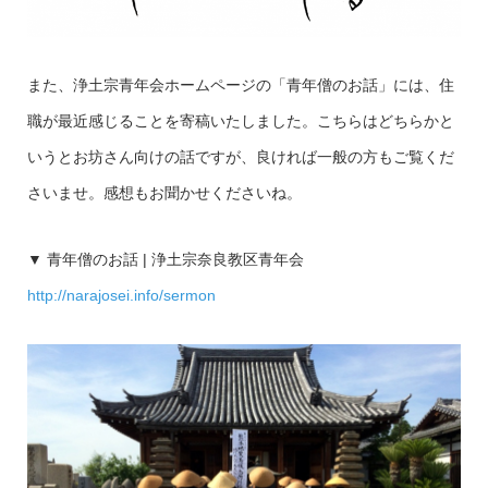
また、浄土宗青年会ホームページの「青年僧のお話」には、住
職が最近感じることを寄稿いたしました。こちらはどちらかと
いうとお坊さん向けの話ですが、良ければ一般の方もご覧くだ
さいませ。感想もお聞かせくださいね。
▼ 青年僧のお話 | 浄土宗奈良教区青年会
http://narajosei.info/sermon