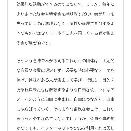
効果的な活動ができるのではないでしょうか。毎年決
まりきった総会や研修会を繰り返すだけの会が活力を
失っていくのは無理もなく、惰性や義理で参加するよ
うなものではなくて、本当に志を同じくする者が集ま
る会が理想的です。
そういう意味で私が考えるこれからの団体は、固定的
な会員や会費は規定せず、必要な時に必要なテーマを
掲げ、興味がある人が集まって学び・行動し、目的を
ある程度果たせば解散するような自由な会。いわばア
メーバのように自由に生まれ、自由につながり、自由
に散らばっていく、そのような柔軟な会こそ、これか
らもっと必要なのではないでしょうか。会員や事務局
がなくても、インターネットやSNSを利用すれば興味