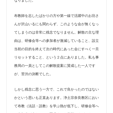
なりました。
布教師を志したばかりの方や第一線で活躍中のお坊さ
んが沢山いるにも関わらず、このような会が無くなっ
てしまうのは非常に残念でなりません。解散の主な理
由は、研修会等への参加者が激減していること、設立
当初の目的を終えて次の時代にあった会にすべく一旦
リセットすること、という２点にありました。私も事
務局の一員としてこの解散提案に賛成した一人です
が、苦渋の決断でした。
しかし残念に思う一方で、これで良かったのではない
かという思いも正直あります。浄土宗奈良教区におい
て布教（法話・説教）を学ぶ熱が低下し、研修会等へ