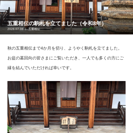
五重相伝の駒札を立てました（令和8年）
2026.07.08
五重相伝
秋の五重相伝まで4か月を切り、ようやく駒札を立てました。
お盆の墓回向の皆さまにご覧いただき、一人でも多くの方にご
縁を結んでいただければ幸いです。