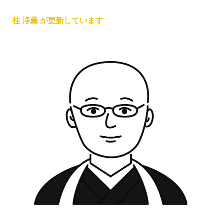
桂 浄薫 が更新しています