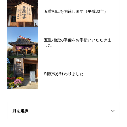
五重相伝を開筵します（平成30年）
五重相伝の準備をお手伝いいただきま
した
剃度式が終わりました
月を選択