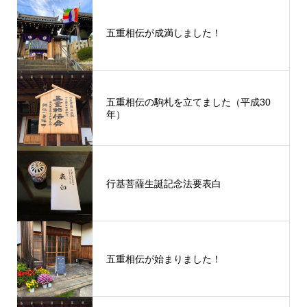
五重相伝が成満しました！
五重相伝の駒札を立てました（平成30
年）
行基菩薩生誕記念法要表白
五重相伝が始まりました！