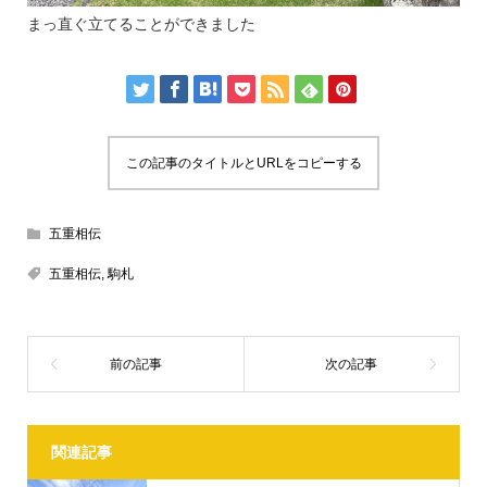
まっ直ぐ立てることができました
この記事のタイトルとURLをコピーする
五重相伝
五重相伝
,
駒札
関連記事