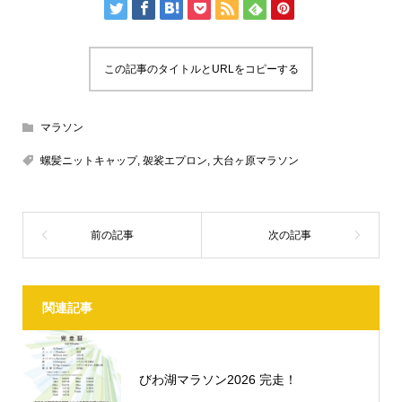
この記事のタイトルとURLをコピーする
マラソン
螺髪ニットキャップ
,
袈裟エプロン
,
大台ヶ原マラソン
関連記事
びわ湖マラソン2026 完走！