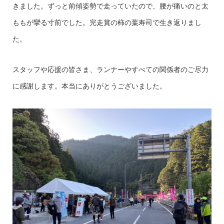
きました。ずっと前傾姿勢で走っていたので、腰が痛いのと太
ももが攣る寸前でした。完走賞の柿の葉寿司で生き返りまし
た。
スタッフや応援の皆さま、ランナーやすべての関係者のご尽力
に感謝します。本当にありがとうございました。