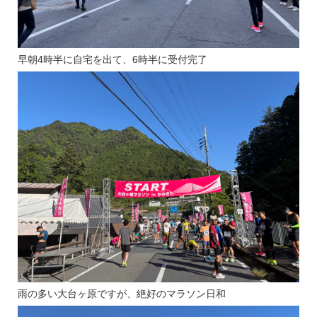
早朝4時半に自宅を出て、6時半に受付完了
雨の多い大台ヶ原ですが、絶好のマラソン日和