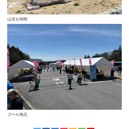
山頂も快晴
ゴール地点