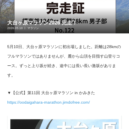
大台ヶ原マラソン2026 完走！
2026.05.10
マラソン
5月10日、大台ヶ原マラソンに初出場しました。距離は28kmの
フルマラソンではありませんが、麓から山頂を目指す山登りコ
ース。ずっと上り坂が続き、途中には長い長い激坂がありま
す。
▼【公式】第11回 大台ヶ原マラソン in かみきた
https://oodaigahara-marathon.jimdofree.com/