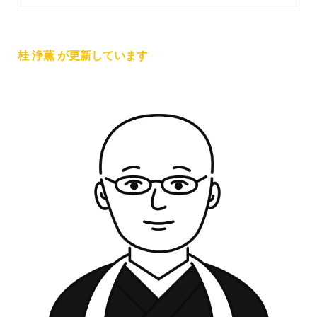
桂 浄薫 が更新しています