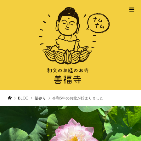
BLOG
墓参り
令和5年のお盆が始まりました