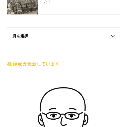
た！
月を選択
桂 浄薫 が更新しています