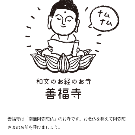
善福寺は「南無阿弥陀仏」のお寺です。お念仏を称えて阿弥陀
さまの名前を呼びましょう。