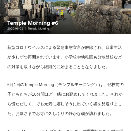
Temple Morning #6
2020.06.01
Temple Morning
新型コロナウイルスによる緊急事態宣言が解除され、日常生活
が少しずつ再開されています。小学校や幼稚園も分散登校など
の対策を取りながら段階的に始まることとなりました。
6月1日のTemple Morning（テンプルモーニング）は、登校前の
子どもたちが10分間ほど一緒にお勤めしてくれました。それか
ら慌ただしく、でも元気に嬉しそうに出ていく姿を見送りまし
た。お陰さまでお寺に久しぶりの静かな朝が訪れました。