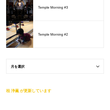
Temple Morning #3
Temple Morning #2
月を選択
桂 浄薫 が更新しています