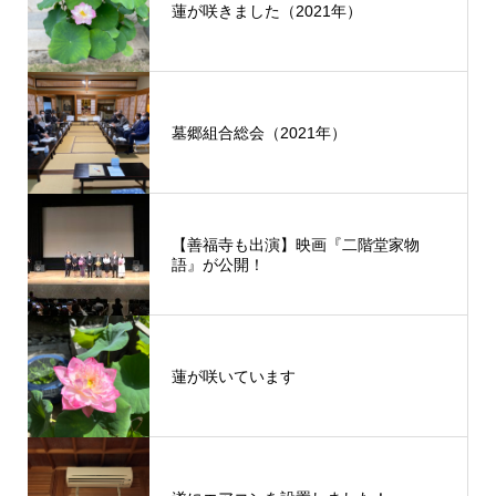
蓮が咲きました（2021年）
墓郷組合総会（2021年）
【善福寺も出演】映画『二階堂家物
語』が公開！
蓮が咲いています