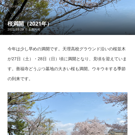
桜満開（2021年）
2021.03.29
お知らせ
今年は少し早めの満開です。天理高校グラウンド沿いの桜並木
が27日（土）・28日（日）頃に満開となり、見頃を迎えていま
す。善福寺どうぶつ墓地の大きい桜も満開。ウキウキする季節
の到来です。