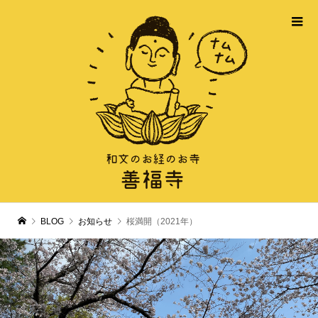
BLOG
お知らせ
桜満開（2021年）