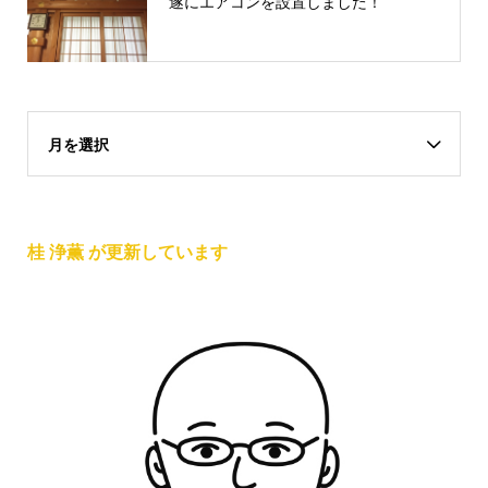
遂にエアコンを設置しました！
月を選択
桂 浄薫 が更新しています