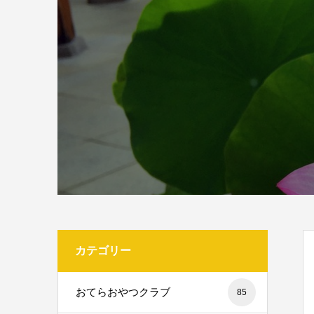
カテゴリー
おてらおやつクラブ
85