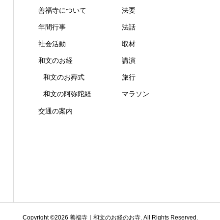
善福寺について
法要
年間行事
法話
社会活動
取材
和文のお経
講演
和文のお葬式
旅行
和文の阿弥陀経
マラソン
交通の案内
Copyright ©
2026
善福寺｜和文のお経のお寺. All Rights Reserved.