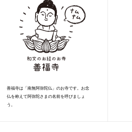
善福寺は「南無阿弥陀仏」のお寺です。お念
仏を称えて阿弥陀さまの名前を呼びましょ
う。