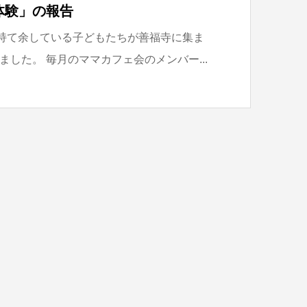
体験」の報告
を持て余している子どもたちが善福寺に集ま
した。 毎月のママカフェ会のメンバー...