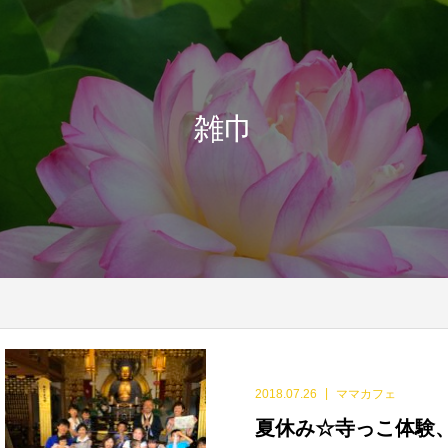
雑巾
2018.07.26
ママカフェ
夏休み☆寺っこ体験