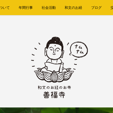
ついて
年間行事
社会活動
和文のお経
ブログ