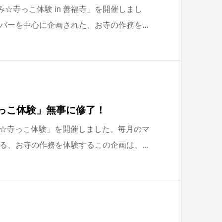
み☆寺っこ体験 in 善福寺」を開催しまし
バーを中心に企画された、お寺の作務を...
寺っこ体験」無事に修了！
休み☆寺っこ体験」を開催しました。毎月のマ
る、お寺の作務を体験するこの企画は、...