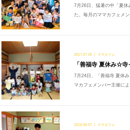
7月26日、猛暑の中「夏休
た。毎月のママカフェメン
2017.07.26
ママカフェ
「善福寺 夏休み☆
7月24日、「善福寺 夏
マカフェメンバー主催によ
2016.08.07
ママカフェ