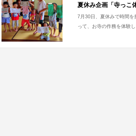
夏休み企画「寺っこ
7月30日、夏休みで時間
って、お寺の作務を体験しま