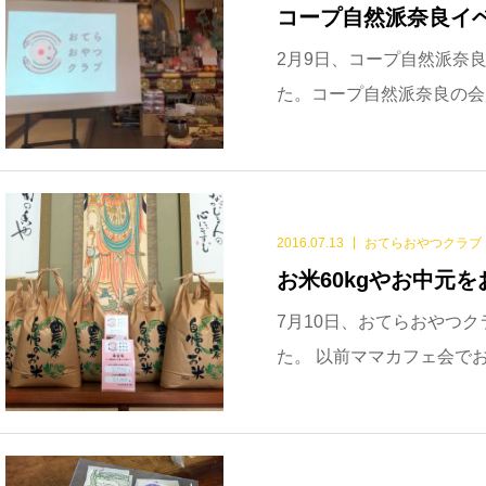
コープ自然派奈良イ
2月9日、コープ自然派奈
た。コープ自然派奈良の会
2016.07.13
おてらおやつクラブ
お米60kgやお中元を
7月10日、おてらおやつ
た。 以前ママカフェ会でお