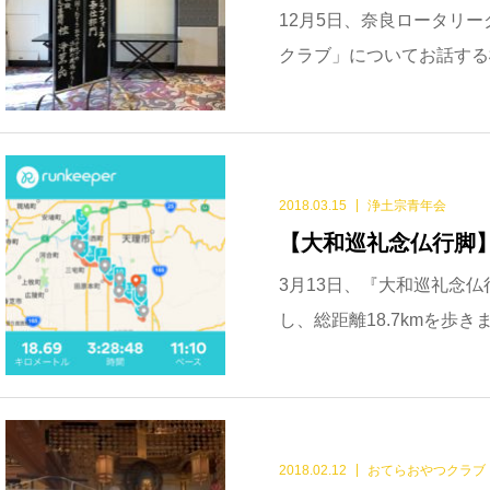
12月5日、奈良ロータリ
クラブ」についてお話する
2018.03.15
浄土宗青年会
【大和巡礼念仏行脚
3月13日、『大和巡礼念
し、総距離18.7kmを歩き
2018.02.12
おてらおやつクラブ