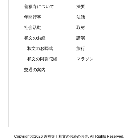
善福寺について
法要
年間行事
法話
社会活動
取材
和文のお経
講演
和文のお葬式
旅行
和文の阿弥陀経
マラソン
交通の案内
Copyright ©
2026
善福寺｜和文のお経のお寺. All Rights Reserved.