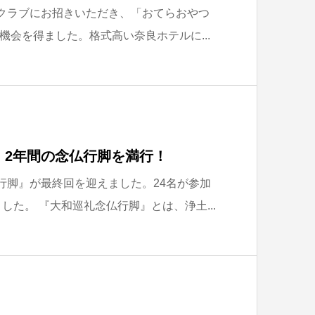
ークラブにお招きいただき、「おてらおやつ
機会を得ました。格式高い奈良ホテルに...
】2年間の念仏行脚を満行！
仏行脚』が最終回を迎えました。24名が参加
ました。 『大和巡礼念仏行脚』とは、浄土...