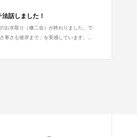
チ法話しました！
のお水取り（修二会）が終わりました。で
さ寒さも彼岸まで」を実感しています。...