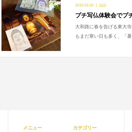
2015.03.16
法話
プチ写仏体験会でプ
大和路に春を告げる東大寺
もまだ寒い日も多く、「暑
メニュー
カテゴリー