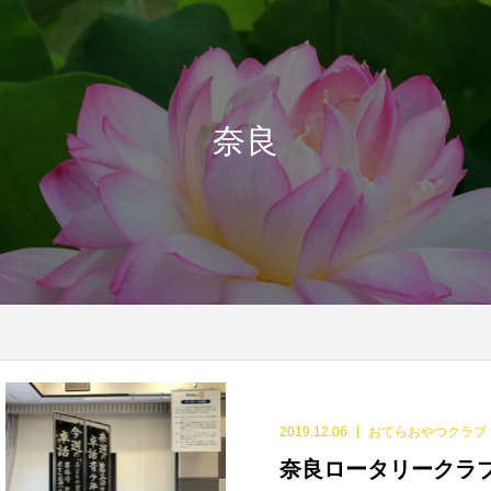
奈良
2019.12.06
おてらおやつクラブ
奈良ロータリークラ