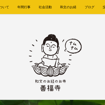
ついて
年間行事
社会活動
和文のお経
ブログ