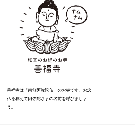
善福寺は「南無阿弥陀仏」のお寺です。お念
仏を称えて阿弥陀さまの名前を呼びましょ
う。