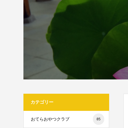
カテゴリー
おてらおやつクラブ
85