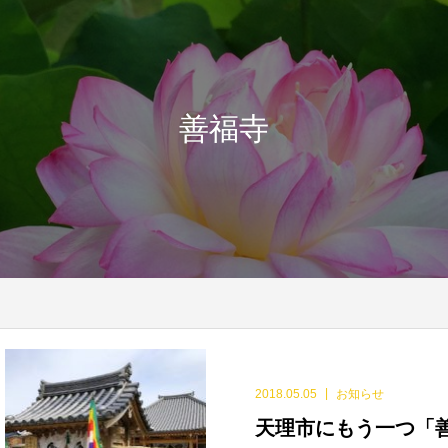
善福寺
2018.05.05
お知らせ
天理市にもう一つ「