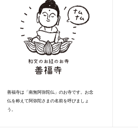
善福寺は「南無阿弥陀仏」のお寺です。お念
仏を称えて阿弥陀さまの名前を呼びましょ
う。