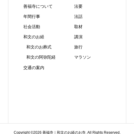
善福寺について
法要
年間行事
法話
社会活動
取材
和文のお経
講演
和文のお葬式
旅行
和文の阿弥陀経
マラソン
交通の案内
Copyright ©
2026
善福寺｜和文のお経のお寺. All Rights Reserved.