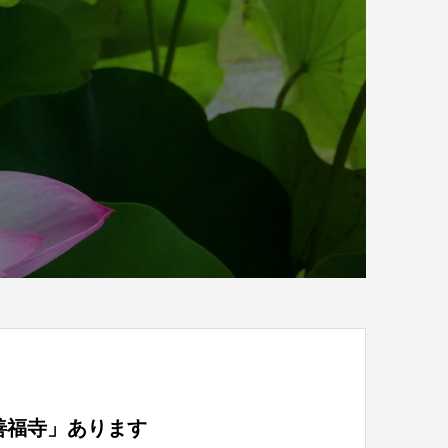
善福寺」あります