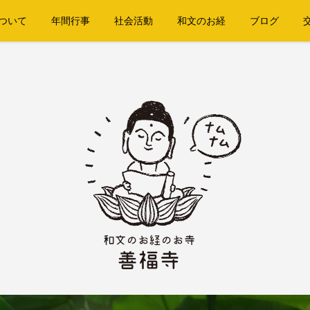
ついて
年間行事
社会活動
和文のお経
ブログ