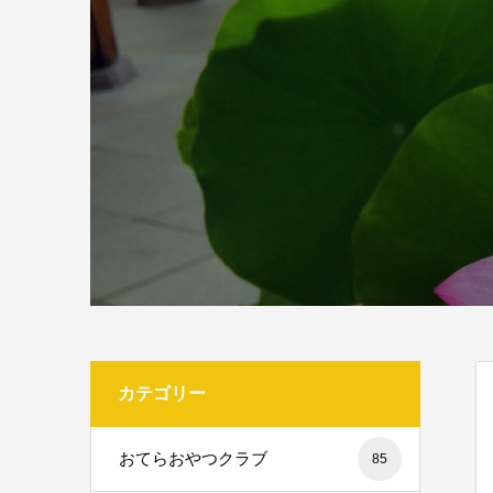
カテゴリー
おてらおやつクラブ
85