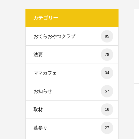
カテゴリー
おてらおやつクラブ
85
法要
78
ママカフェ
34
お知らせ
57
取材
16
墓参り
27