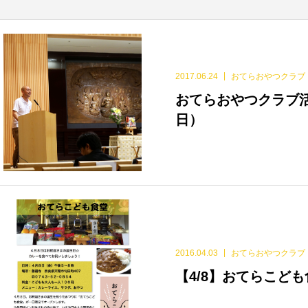
2017.06.24
おてらおやつクラブ
おてらおやつクラブ活
日）
2016.04.03
おてらおやつクラブ
【4/8】おてらこど