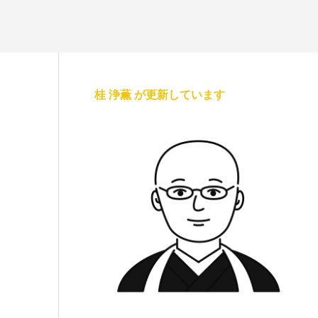
桂 浄薫 が更新しています