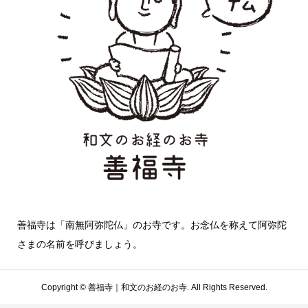
善福寺は「南無阿弥陀仏」のお寺です。お念仏を称えて阿弥陀
さまの名前を呼びましょう。
Copyright ©
善福寺｜和文のお経のお寺. All Rights Reserved.