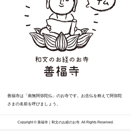
善福寺は「南無阿弥陀仏」のお寺です。お念仏を称えて阿弥陀
さまの名前を呼びましょう。
Copyright ©
善福寺｜和文のお経のお寺. All Rights Reserved.