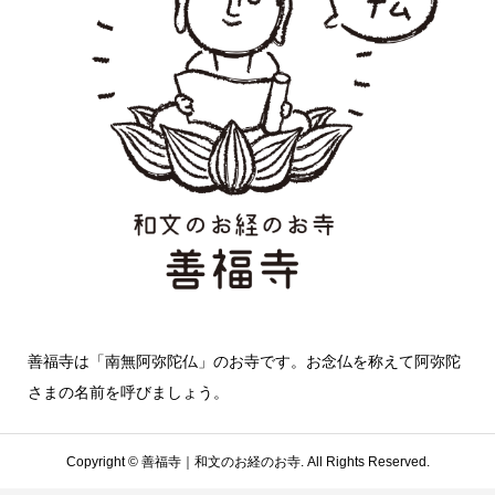
善福寺は「南無阿弥陀仏」のお寺です。お念仏を称えて阿弥陀
さまの名前を呼びましょう。
Copyright ©
善福寺｜和文のお経のお寺. All Rights Reserved.