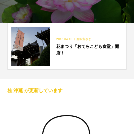
2016.04.10
お釈迦さま
花まつり「おてらこども食堂」開
店！
桂 浄薫 が更新しています