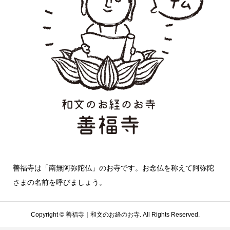
善福寺は「南無阿弥陀仏」のお寺です。お念仏を称えて阿弥陀
さまの名前を呼びましょう。
Copyright ©
善福寺｜和文のお経のお寺. All Rights Reserved.