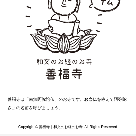
善福寺は「南無阿弥陀仏」のお寺です。お念仏を称えて阿弥陀
さまの名前を呼びましょう。
Copyright ©
善福寺｜和文のお経のお寺. All Rights Reserved.