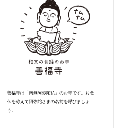
善福寺は「南無阿弥陀仏」のお寺です。お念
仏を称えて阿弥陀さまの名前を呼びましょ
う。