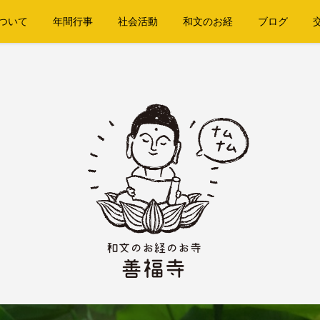
ついて
年間行事
社会活動
和文のお経
ブログ