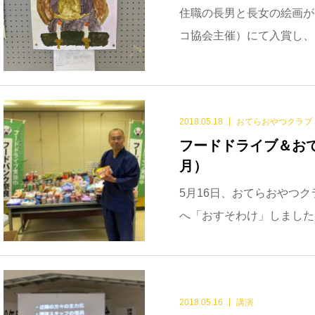
住職の長男と長女の絵画が
コ協会主催）にて入賞し、天
2018.05.18
おてらおやつクラブ
フードドライブ＆おて
月）
5月16日、おてらおやつ
へ「おすそわけ」しました。
2018.05.16
講演