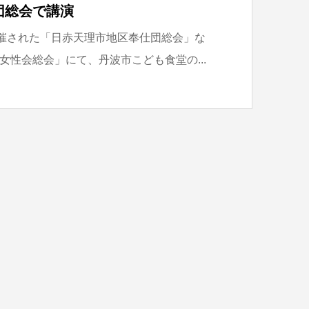
団総会で講演
開催された「日赤天理市地区奉仕団総会」な
女性会総会」にて、丹波市こども食堂の...