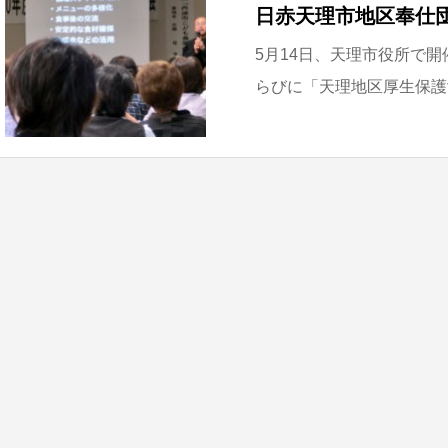
日赤天理市地区奉仕
5月14日、天理市役所で
らびに「天理地区厚生保護