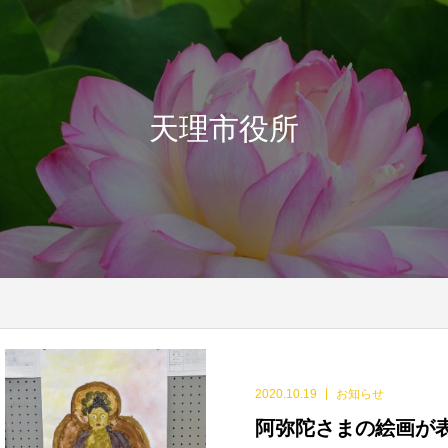
天理市役所
2020.10.19
お知らせ
阿弥陀さまの絵画が