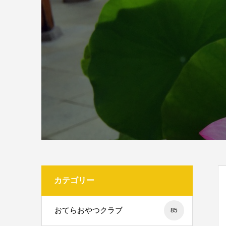
カテゴリー
おてらおやつクラブ
85