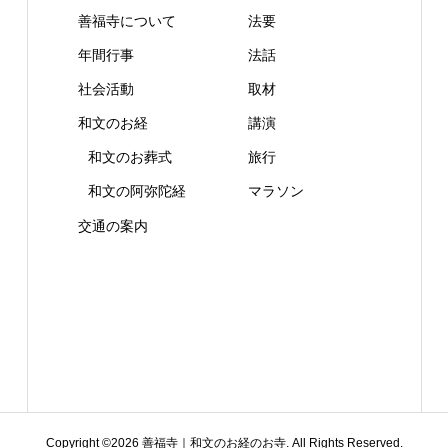
善福寺について
法要
年間行事
法話
社会活動
取材
和文のお経
講演
和文のお葬式
旅行
和文の阿弥陀経
マラソン
交通の案内
Copyright ©
2026
善福寺｜和文のお経のお寺. All Rights Reserved.