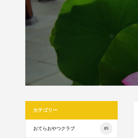
カテゴリー
おてらおやつクラブ
85