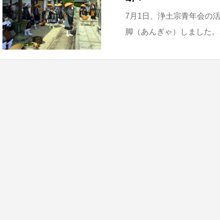
7月1日、浄土宗青年会の
脚（あんぎゃ）しました。3