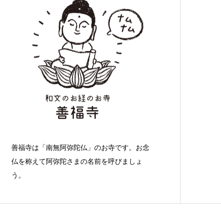
善福寺は「南無阿弥陀仏」のお寺です。お念
仏を称えて阿弥陀さまの名前を呼びましょ
う。