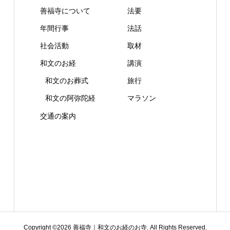
善福寺について
法要
年間行事
法話
社会活動
取材
和文のお経
講演
和文のお葬式
旅行
和文の阿弥陀経
マラソン
交通の案内
Copyright ©
2026
善福寺｜和文のお経のお寺. All Rights Reserved.