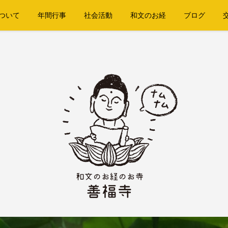
ついて
年間行事
社会活動
和文のお経
ブログ