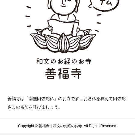
善福寺は「南無阿弥陀仏」のお寺です。お念仏を称えて阿弥陀
さまの名前を呼びましょう。
Copyright ©
善福寺｜和文のお経のお寺. All Rights Reserved.