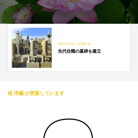
2017.12.31
お知らせ
先代住職の墓碑を建立
桂 浄薫 が更新しています