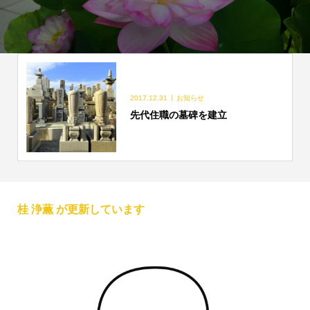
2017.12.31
お知らせ
先代住職の墓碑を建立
桂 浄薫 が更新しています