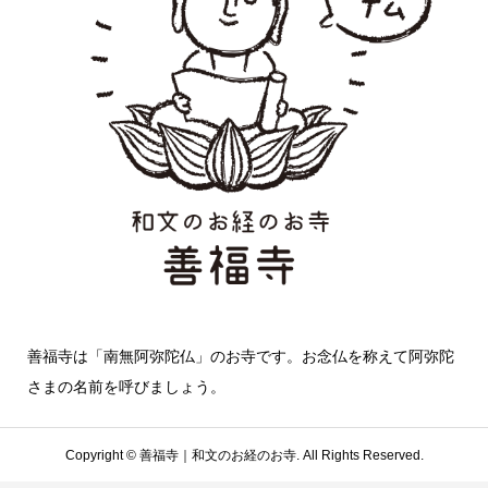
善福寺は「南無阿弥陀仏」のお寺です。お念仏を称えて阿弥陀
さまの名前を呼びましょう。
Copyright ©
善福寺｜和文のお経のお寺. All Rights Reserved.