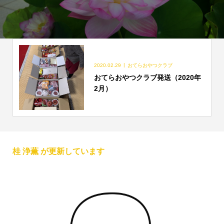
2020.02.29
おてらおやつクラブ
おてらおやつクラブ発送（2020年
2月）
桂 浄薫 が更新しています