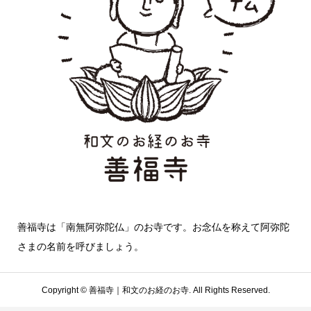
善福寺は「南無阿弥陀仏」のお寺です。お念仏を称えて阿弥陀
さまの名前を呼びましょう。
Copyright ©
善福寺｜和文のお経のお寺. All Rights Reserved.