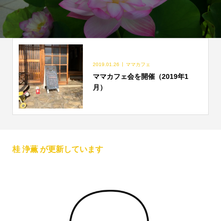
2019.01.26
ママカフェ
ママカフェ会を開催（2019年1
月）
桂 浄薫 が更新しています