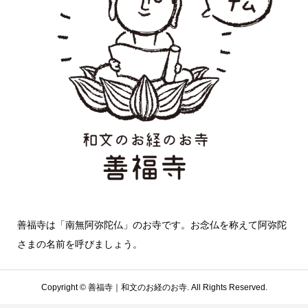
善福寺は「南無阿弥陀仏」のお寺です。お念仏を称えて阿弥陀
さまの名前を呼びましょう。
Copyright ©
善福寺｜和文のお経のお寺. All Rights Reserved.