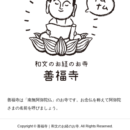
善福寺は「南無阿弥陀仏」のお寺です。お念仏を称えて阿弥陀
さまの名前を呼びましょう。
Copyright ©
善福寺｜和文のお経のお寺. All Rights Reserved.