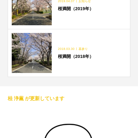
2019.04.07
お知らせ
桜満開（2019年）
2018.03.30
墓参り
桜満開（2018年）
桂 浄薫 が更新しています