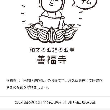
善福寺は「南無阿弥陀仏」のお寺です。お念仏を称えて阿弥陀
さまの名前を呼びましょう。
Copyright ©
善福寺｜和文のお経のお寺. All Rights Reserved.