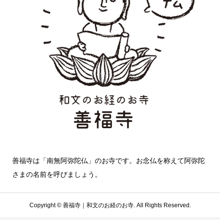
善福寺は「南無阿弥陀仏」のお寺です。お念仏を称えて阿弥陀
さまの名前を呼びましょう。
Copyright ©
善福寺｜和文のお経のお寺. All Rights Reserved.