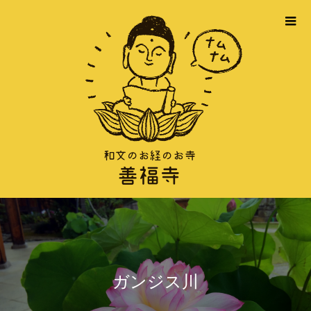
ガンジス川