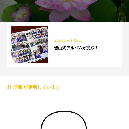
2016.02.29
晋山式
晋山式アルバムが完成！
桂 浄薫 が更新しています